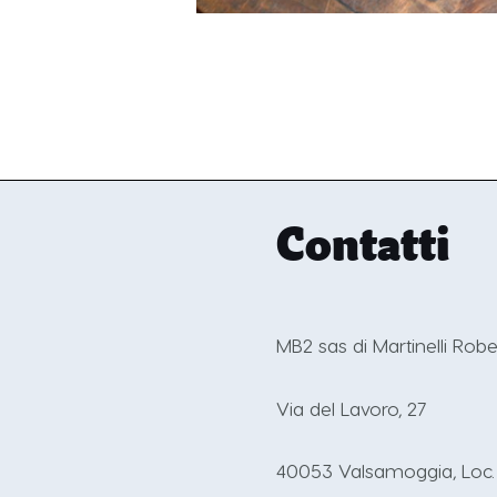
Contatti
MB2 sas di Martinelli Rob
Via del Lavoro, 27
40053 Valsamoggia, Loc. 