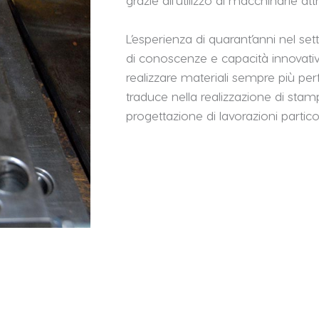
grazie all’utilizzo di macchinarie att
L’esperienza di quarant’anni nel se
di conoscenze e capacità innovati
realizzare materiali sempre più pe
traduce nella realizzazione di stampi
progettazione di lavorazioni parti