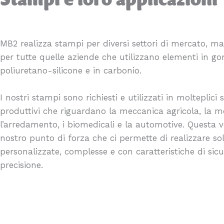
MB2 realizza stampi per diversi settori di mercato, ma
per tutte quelle aziende che utilizzano elementi in 
poliuretano-silicone e in carbonio.
I nostri stampi sono richiesti e utilizzati in molteplici s
produttivi che riguardano la meccanica agricola, la m
l’arredamento, i biomedicali e la automotive. Questa ve
nostro punto di forza che ci permette di realizzare so
personalizzate, complesse e con caratteristiche di sic
precisione.