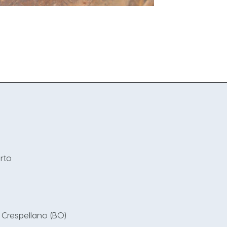
erto
Crespellano (BO)